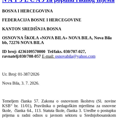
BOSNA I HERCEGOVINA
FEDERACIJA BOSNE I HERCEGOVINE
KANTON SREDIŠNJA BOSNA
OSNOVNA ŠKOLA «NOVA BILA» NOVA BILA, Nova Bila
bb, 72276 NOVA BILA
ID broj: 4236109570000
Tel/faks. 030/707-027,
ravnatelj:030/708-057
E-mail:
osnovabila@yahoo.com
Ur. Broj: 01-387/2026
Nova Bila, 3. 7. 2026.
Temeljem članka 57. Zakona o osnovnom školstvu (Sl. novine
KSB“ br. 11/01), Pravilnika o pedagoškim mjerilima za osnovne
škole,
članka 64., 113. Statuta škole, članka 3. Uredbe
o postupku
prijema u radni odnos u javnom sektoru u Srednjobosanskom