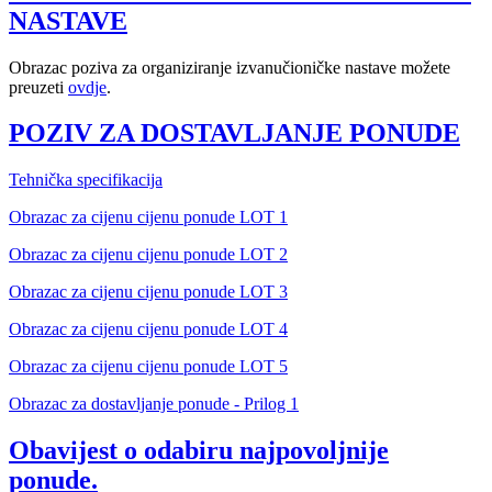
NASTAVE
Obrazac poziva za organiziranje izvanučioničke nastave možete
preuzeti
ovdje
.
POZIV ZA DOSTAVLJANJE PONUDE
Tehnička specifikacija
Obrazac za cijenu cijenu ponude LOT 1
Obrazac za cijenu cijenu ponude LOT 2
Obrazac za cijenu cijenu ponude LOT 3
Obrazac za cijenu cijenu ponude LOT 4
Obrazac za cijenu cijenu ponude LOT 5
Obrazac za dostavljanje ponude - Prilog 1
Obavijest o odabiru najpovoljnije
ponude.