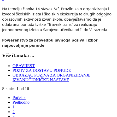
Na temelju članka 14 stavak 6/f, Pravilnika o organiziranju i
izvedbi školskih izleta i školskih ekskurzija te drugih odgojno
obrazovnih aktivnosti izvan škole, obavještavamo da je
odabrana ponuda tvrtke "Travnik trans" za realizaciju
jednodnevnog izleta u Sarajevo učenika od I. do V. razreda
Povjerenstvo za provedbu javnoga poziva i izbor
najpovoljnije ponude
Više članaka ...
OBAVIJEST
POZIV ZA DOSTAVU PONUDE
OBRAZAC POZIVA ZA ORGANIZIRANJE
IZVANUČIONIČKE NASTAVE
Stranica 1 od 16
Početak
Prethodno
1
2
3