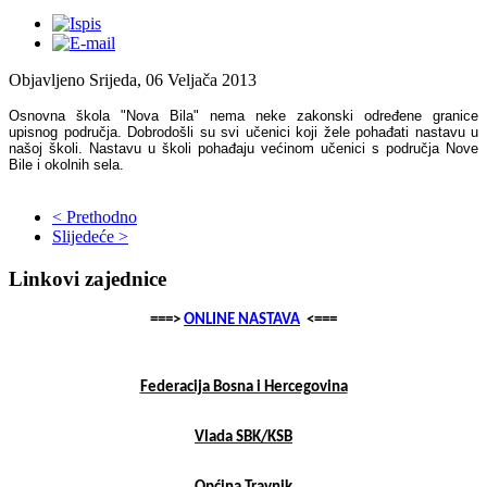
Objavljeno Srijeda, 06 Veljača 2013
Osnovna škola "Nova Bila" nema neke zakonski određene granice
upisnog područja. Dobrodošli su svi učenici koji žele pohađati nastavu u
našoj školi. Nastavu u školi pohađaju većinom učenici s područja Nove
Bile i okolnih sela.
< Prethodno
Slijedeće >
Linkovi zajednice
===>
ONLINE NASTAVA
<===
Federacija Bosna i Hercegovina
Vlada SBK/KSB