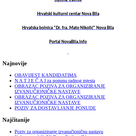
Općina Travnik
Hrvatski kulturni centar Nova Bila
Hrvatska bolnica "Dr. fra. Mato Nikolić" Nova Bila
Portal NovaBila.info
Najnovije
OBAVIJEST KANDIDATIMA
N A T J E Č A J za popunu radnog mjesta
OBRAZAC POZIVA ZA ORGANIZIRANJE
IZVANUČIONIČKE NASTAVE
OBRAZAC POZIVA ZA ORGANIZIRANJE
IZVANUČIONIČKE NASTAVE
POZIV ZA DOSTAVLJANJE PONUDE
Najčitanije
Poziv za organiziranje izvanučioničnu nastavu